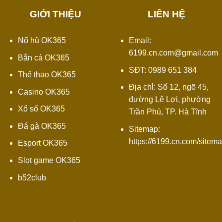
GIỚI THIỆU
LIÊN HỆ
Nổ hũ OK365
Email:
6199.cn.com@gmail.com
Bắn cá OK365
SĐT: 0989 651 384
Thể thao OK365
Địa chỉ: Số 12, ngõ 45,
Casino OK365
đường Lê Lợi, phường
Xổ số OK365
Trần Phú, TP. Hà Tĩnh
Đá gà OK365
Sitemap:
https://6199.cn.com/sitem
Esport OK365
Slot game OK365
b52club