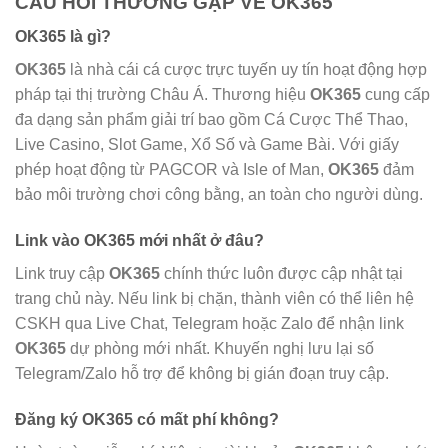
CÂU HỎI THƯỜNG GẶP VỀ OK365
OK365 là gì?
GO88 – Siêu Thiên Đường Game Đổi
OK365
là nhà cái cá cược trực tuyến uy tín hoạt động hợp
Thưởng | Link Tải GO88 COM :
pháp tại thị trường Châu Á. Thương hiệu
OK365
cung cấp
https://go88.limited/
đa dạng sản phẩm giải trí bao gồm Cá Cược Thể Thao,
Live Casino, Slot Game, Xổ Số và Game Bài. Với giấy
RIKVIP – Trang Game Bài Tài Phiệt Mỹ
phép hoạt động từ PAGCOR và Isle of Man,
OK365
đảm
Top #1 Châu Á :
https://tairikvip.co/
bảo môi trường chơi công bằng, an toàn cho người dùng.
Link vào OK365 mới nhất ở đâu?
ManClub – Trang game Phái Mạnh, thưởng
Link truy cập
OK365
chính thức luôn được cập nhật tại
cực Cạnh Tranh :
trang chủ này. Nếu link bị chặn, thành viên có thể liên hệ
https://gamemanclub.wiki/
CSKH qua Live Chat, Telegram hoặc Zalo để nhận link
OK365
dự phòng mới nhất. Khuyến nghị lưu lại số
WIN79 Radio – Cổng game cá cược đổi
Telegram/Zalo hỗ trợ để không bị gián đoạn truy cập.
thưởng xanh chín Top1 VN :
https://win79.casino/
Đăng ký OK365 có mất phí không?