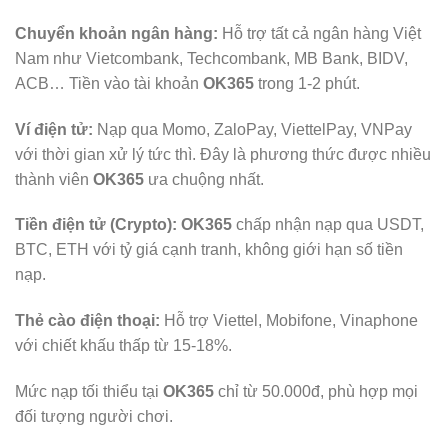
88XENG – Nhà cái top 1 châu á, link truy
cập mới nhất 2026 :
https://88xeng.autos/
Chuyển khoản ngân hàng:
Hỗ trợ tất cả ngân hàng Việt
Nam như Vietcombank, Techcombank, MB Bank, BIDV,
ACB… Tiền vào tài khoản
OK365
trong 1-2 phút.
Link đăng ký mới nhất nhà cái Z8bet –
Đăng ký +99K :
https://z8bet.shop/
Ví điện tử:
Nạp qua Momo, ZaloPay, ViettelPay, VNPay
với thời gian xử lý tức thì. Đây là phương thức được nhiều
MANCLUB – Đẳng Cấp Game Bài Quý
thành viên
OK365
ưa chuộng nhất.
Tộc | Tải App Nhận Code 100K :
Tiền điện tử (Crypto):
OK365
chấp nhận nạp qua USDT,
https://manclub.nl/
BTC, ETH với tỷ giá cạnh tranh, không giới hạn số tiền
nạp.
VIP79 – Link Trang Chủ Chính Thức Uy
Tín Mới Nhất 2026 :
https://vip79.tips/
Thẻ cào điện thoại:
Hỗ trợ Viettel, Mobifone, Vinaphone
với chiết khấu thấp từ 15-18%.
Tài Xỉu Online Đổi Thưởng Xanh Chín, Trải
Mức nạp tối thiểu tại
OK365
chỉ từ 50.000đ, phù hợp mọi
Nghiệm Hấp Dẫn :
https://taixiuonline.fans/
đối tượng người chơi.