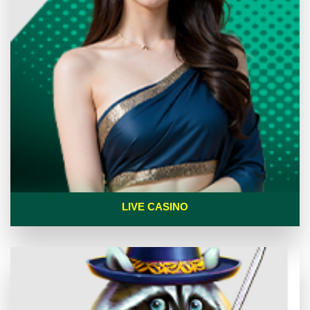
LIVE CASINO