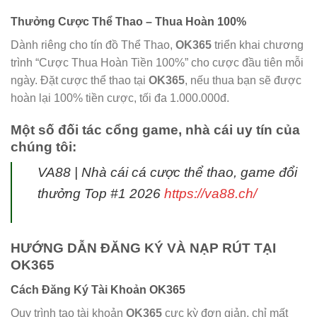
Thưởng Cược Thể Thao – Thua Hoàn 100%
Dành riêng cho tín đồ Thể Thao,
OK365
triển khai chương
trình “Cược Thua Hoàn Tiền 100%” cho cược đầu tiên mỗi
ngày. Đặt cược thể thao tại
OK365
, nếu thua bạn sẽ được
hoàn lại 100% tiền cược, tối đa 1.000.000đ.
Một số đối tác cổng game, nhà cái uy tín của
chúng tôi:
VA88 | Nhà cái cá cược thể thao, game đổi
thưởng Top #1 2026
https://va88.ch/
Kèo Hay – Kèo nhà cái 5 hôm nay, tỷ lệ
HƯỚNG DẪN ĐĂNG KÝ VÀ NẠP RÚT TẠI
kèo bóng đá siêu VIP :
OK365
https://keonhacai.radio.fm/
Cách Đăng Ký Tài Khoản OK365
DABET – Siêu nhà cái cá cược đổi thưởng
Quy trình tạo tài khoản
OK365
cực kỳ đơn giản, chỉ mất